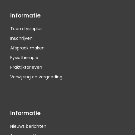
Informatie
Team fysioplus
Inschrijven
Afspraak maken
Fysiotherapie
Praktijktarieven
Verwijzing en vergoeding
Informatie
Nieuws berichten