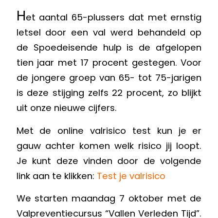
H
et aantal 65-plussers dat met ernstig
letsel door een val werd behandeld op
de Spoedeisende hulp is de afgelopen
tien jaar met 17 procent gestegen. Voor
de jongere groep van 65- tot 75-jarigen
is deze stijging zelfs 22 procent, zo blijkt
uit onze nieuwe cijfers.
Met de online valrisico test kun je er
gauw achter komen welk risico jij loopt.
Je kunt deze vinden door de volgende
link aan te klikken:
Test je valrisico
We starten maandag 7 oktober met de
Valpreventiecursus “Vallen Verleden Tijd”.