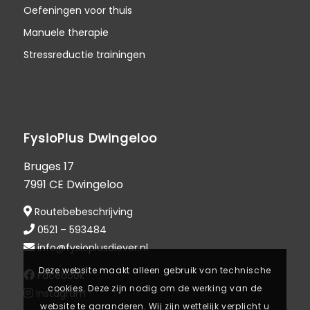
Oefeningen voor thuis
Manuele therapie
Stressreductie trainingen
FysioPlus Dwingeloo
Bruges 17
7991 CE Dwingeloo
Routebebeschrijving
0521 – 593484
info@fysioplusdiever.nl
Deze website maakt alleen gebruik van technische
Facebook
cookies. Deze zijn nodig om de werking van de
Instagram
website te garanderen. Wij zijn wettelijk verplicht u