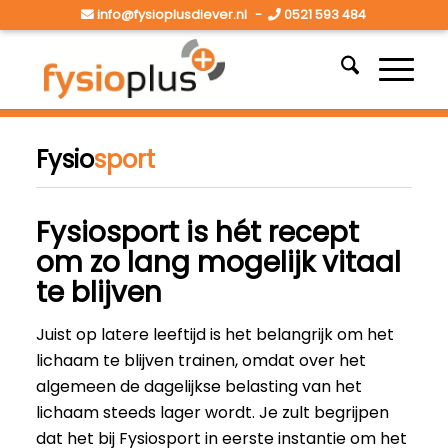
info@fysioplusdiever.nl
-
0521 593 484
Fysio
sport
Fysiosport is hét recept
om zo lang mogelijk vitaal
te blijven
Juist op latere leeftijd is het belangrijk om het
lichaam te blijven trainen, omdat over het
algemeen de dagelijkse belasting van het
lichaam steeds lager wordt. Je zult begrijpen
dat het bij Fysiosport in eerste instantie om het