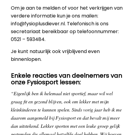
Om je aan te melden of voor het verkrijgen van
verdere informatie kun je ons mailen:
info@fysioplusdiever.nl
.
Telefonisch is ons
secretariaat bereikbaar op telefoonnummer:
0521 – 593484.
Je kunt natuurlijk ook vrijblijvend even
binnenlopen.
Enkele reacties van deelnemers van
onze Fysiosport lessen:
“Eigenlijk ben ik helemaal niet sportief, maar wil wel
graag fit en gezond blijven, ook om lekker met mijn
kleinkinderen te kunnen spelen. Sinds vorig jaar heb ik me
daarom aangemeld bij Fysiosport en dat bevalt mij meer
dan uitstekend. Lekker sporten met een leuke groep gelijk
gestemden die allemaal hetzelfde doel hebben. Wij hoeven