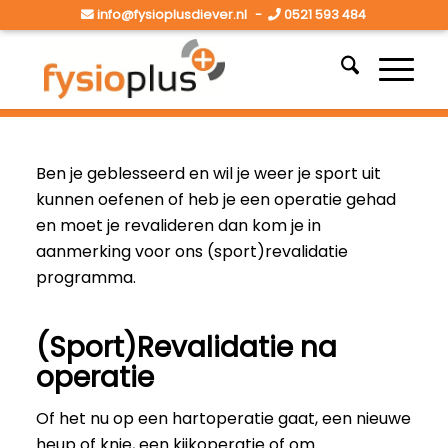
info@fysioplusdiever.nl
-
0521 593 484
Ben je geblesseerd en wil je weer je sport uit
kunnen oefenen of heb je een operatie gehad
en moet je revalideren dan kom je in
aanmerking voor ons (sport)revalidatie
programma.
(Sport)Revalidatie na
operatie
Of het nu op een hartoperatie gaat, een nieuwe
heup of knie, een kijkoperatie of om