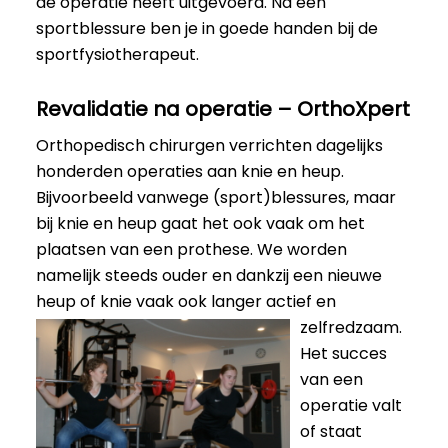
de operatie heeft uitgevoerd. Na een
sportblessure ben je in goede handen bij de
sportfysiotherapeut.
Revalidatie na operatie – OrthoXpert
Orthopedisch chirurgen verrichten dagelijks
honderden operaties aan knie en heup.
Bijvoorbeeld vanwege (sport)blessures, maar
bij knie en heup gaat het ook vaak om het
plaatsen van een prothese. We worden
namelijk steeds ouder en dankzij een nieuwe
heup of knie vaak ook langer actief en
zelfredzaam.
Het succes
van een
operatie valt
of staat