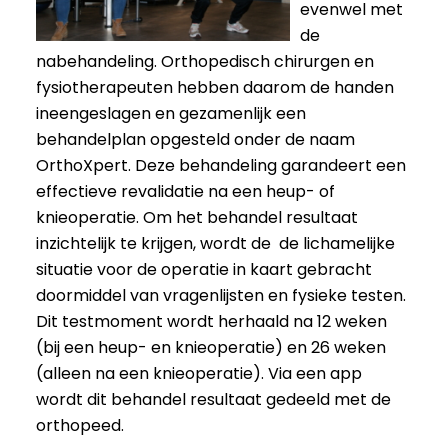
evenwel met
de
nabehandeling. Orthopedisch chirurgen en
fysiotherapeuten hebben daarom de handen
ineengeslagen en gezamenlijk een
behandelplan opgesteld onder de naam
OrthoXpert. Deze behandeling garandeert een
effectieve revalidatie na een heup- of
knieoperatie. Om het behandel resultaat
inzichtelijk te krijgen, wordt de de lichamelijke
situatie voor de operatie in kaart gebracht
doormiddel van vragenlijsten en fysieke testen.
Dit testmoment wordt herhaald na 12 weken
(bij een heup- en knieoperatie) en 26 weken
(alleen na een knieoperatie). Via een app
wordt dit behandel resultaat gedeeld met de
orthopeed.