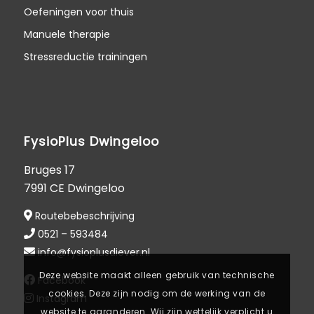
Oefeningen voor thuis
Manuele therapie
Stressreductie trainingen
FysioPlus Dwingeloo
Bruges 17
7991 CE Dwingeloo
Routebebeschrijving
0521 – 593484
info@fysioplusdiever.nl
Deze website maakt alleen gebruik van technische
Facebook
cookies. Deze zijn nodig om de werking van de
Instagram
website te garanderen. Wij zijn wettelijk verplicht u