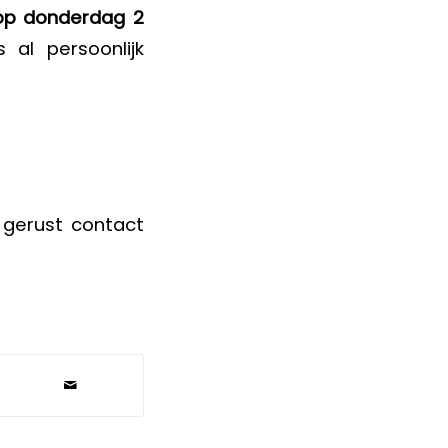
 op donderdag 2
s al persoonlijk
 gerust contact