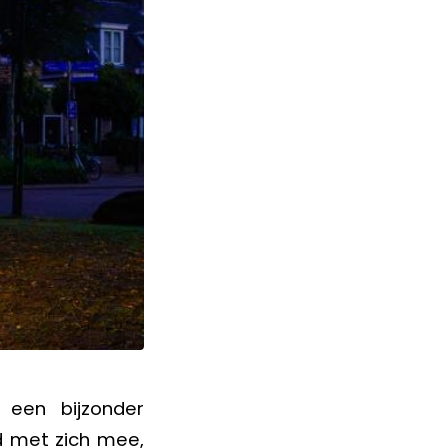
een bijzonder
id met zich mee,