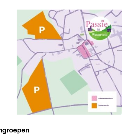
engroepen