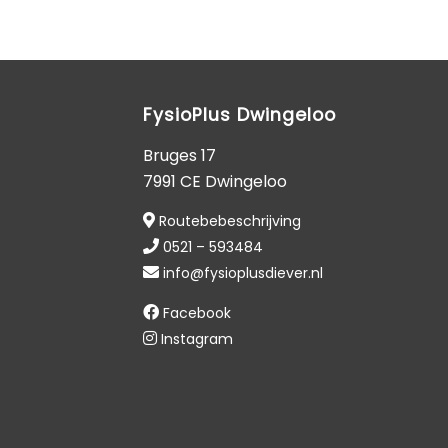
FysioPlus Dwingeloo
Bruges 17
7991 CE Dwingeloo
Routebebeschrijving
0521 – 593484
info@fysioplusdiever.nl
Facebook
Instagram