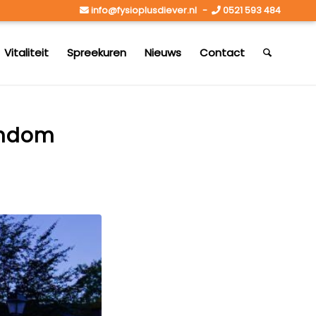
info@fysioplusdiever.nl
-
0521 593 484
Vitaliteit
Spreekuren
Nieuws
Contact
ondom