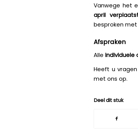
Vanwege het 
april verplaat
besproken met 
Afspraken
Alle
individuel
Heeft u vragen
met ons op.
Deel dit stuk