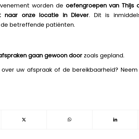
evenement worden de
oefengroepen van Thijs
st naar onze locatie in Diever
. Dit is inmiddel
de betreffende patiënten.
e afspraken gaan gewoon door
zoals gepland.
 over uw afspraak of de bereikbaarheid? Neem