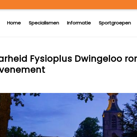
Home
Specialismen
Informatie
Sportgroepen
arheid Fysioplus Dwingeloo r
evenement