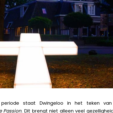
eriode staat Dwingeloo in het teken van 
e Passion
. Dit brengt niet alleen veel gezellighe