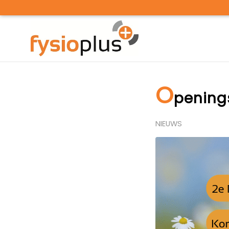
O
pening
NIEUWS