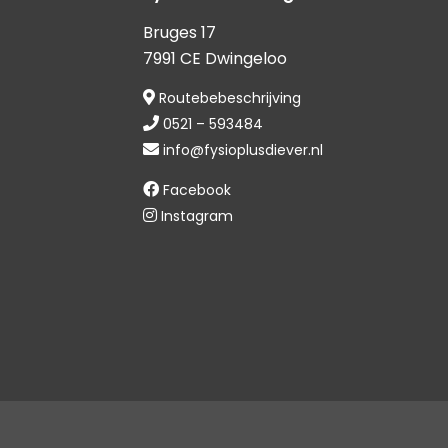
Bruges 17
7991 CE Dwingeloo
Routebebeschrijving
0521 – 593484
info@fysioplusdiever.nl
Facebook
Instagram