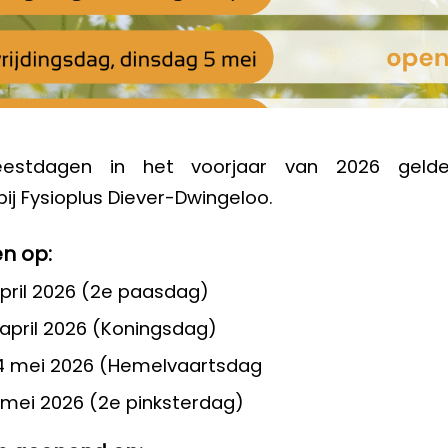
eestdagen in het voorjaar van 2026 geld
bij Fysioplus Diever-Dwingeloo.
en
op:
pril 2026 (2e paasdag)
pril 2026 (Koningsdag)
4 mei 2026 (Hemelvaartsdag
mei 2026 (2e pinksterdag)