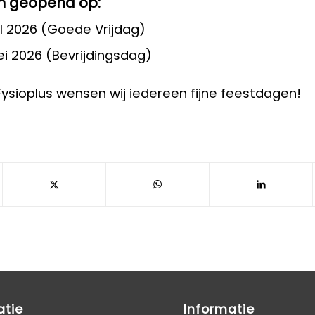
n geopend
op:
il 2026 (Goede Vrijdag)
i 2026 (Bevrijdingsdag)
sioplus wensen wij iedereen fijne feestdagen!
atie
Informatie