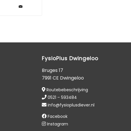
FysioPlus Dwingeloo
Bruges 17
7991 CE Dwingeloo
Routebebeschrijving
0521 – 593484
info@fysioplusdiever.nl
Facebook
Instagram