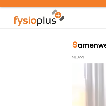
s
amenwer
NIEUWS