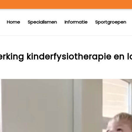
Home
Specialismen
Informatie
Sportgroepen
king kinderfysiotherapie en 