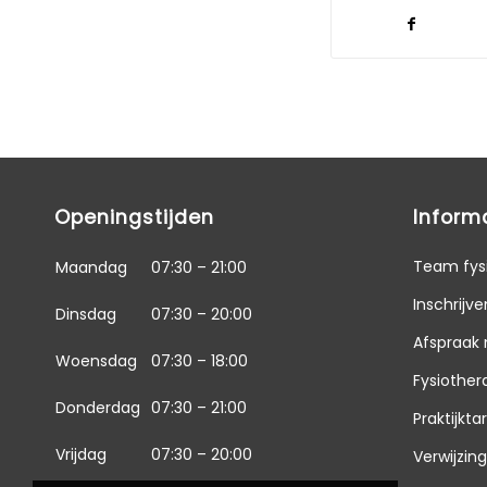
Openingstijden
Inform
Team fys
Maandag
07:30 – 21:00
Inschrijve
Dinsdag
07:30 – 20:00
Afspraak
Woensdag
07:30 – 18:00
Fysiother
Donderdag
07:30 – 21:00
Praktijkta
Vrijdag
07:30 – 20:00
Verwijzin