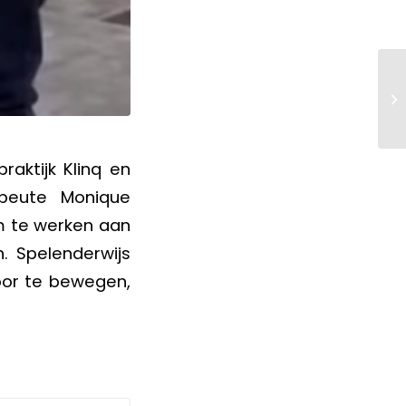
raktijk Klinq en
apeute Monique
m te werken aan
. Spelenderwijs
oor te bewegen,