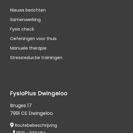
Nieuws berichten
Samenwerking
Fysio check
Oefeningen voor thuis
Manuele therapie
Stressreductie trainingen
FysioPlus Dwingeloo
Bruges 17
7991 CE Dwingeloo
Routebebeschrijving
0521 – 593484