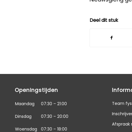
Deel dit stuk
Openingstijden
Inform
Team fys
Maandag
07:30 – 21:00
Inschrijve
Dinsdag
07:30 – 20:00
Afspraak
Woensdag
07:30 – 18:00