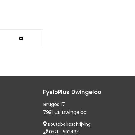
FysioPlus Dwingeloo
Bruges 17
7991 CE Dwingeloo
Routebebeschrijving
0521 – 593484