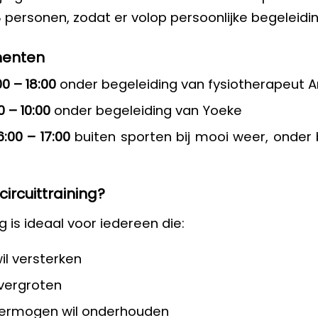
personen, zodat er volop persoonlijke begeleiding
menten
0 – 18:00
onder begeleiding van fysiotherapeut 
 – 10:00
onder begeleiding van Yoeke
:00 – 17:00
buiten sporten bij mooi weer, onder 
circuittraining?
ng is ideaal voor iedereen die:
il versterken
 vergroten
vermogen wil onderhouden