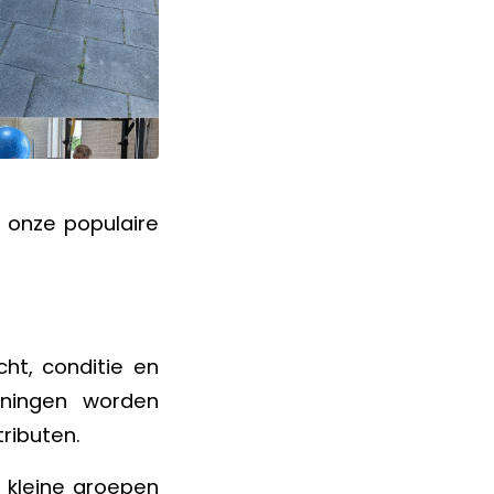
 onze populaire
cht, conditie en
eningen worden
ributen.
n kleine groepen