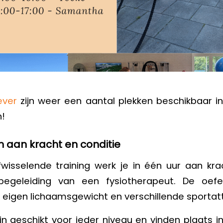
ever
zijn weer een aantal plekken beschikbaar in
n!
aan kracht en conditie
wisselende training werk je in één uur aan kra
 begeleiding van een fysiotherapeut. De oef
eigen lichaamsgewicht en verschillende sportatt
ijn geschikt voor ieder niveau en vinden plaats i