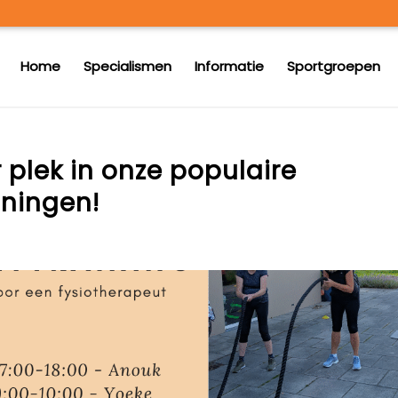
Home
Specialismen
Informatie
Sportgroepen
r plek in onze populaire
iningen!